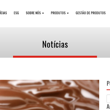
ÍCIAS
ESG
SOBRE NÓS
PRODUTOS
GESTÃO DE PRODUTOS
Notícias
P
S
A