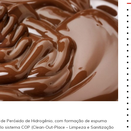
e de Peróxido de Hidrogênio, com formação de espuma
elo sistema COP (Clean-Out-Place – Limpeza e Sanitização